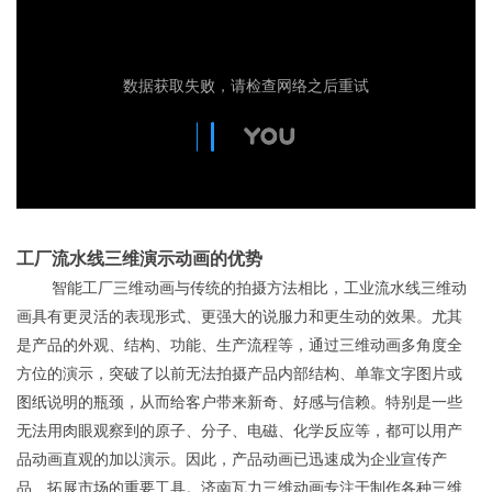
工厂流水线三维演示动画的优势
智能工厂三维动画与传统的拍摄方法相比，工业流水线三维动
画具有更灵活的表现形式、更强大的说服力和更生动的效果。尤其
是产品的外观、结构、功能、生产流程等，通过三维动画多角度全
方位的演示，突破了以前无法拍摄产品内部结构、单靠文字图片或
图纸说明的瓶颈，从而给客户带来新奇、好感与信赖。特别是一些
无法用肉眼观察到的原子、分子、电磁、化学反应等，都可以用产
品动画直观的加以演示。因此，产品动画已迅速成为企业宣传产
品、拓展市场的重要工具。济南瓦力三维动画专注于制作各种三维