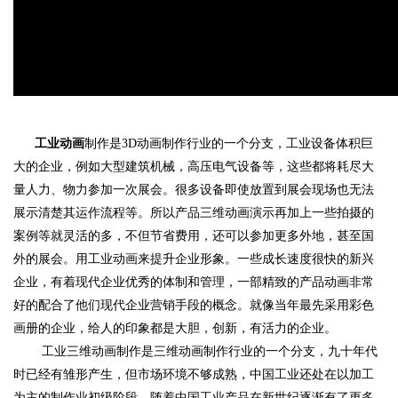
工业动画
制作是3D动画制作行业的一个分支，工业设备体积巨
大的企业，例如大型建筑机械，高压电气设备等，这些都将耗尽大
量人力、物力参加一次展会。很多设备即使放置到展会现场也无法
展示清楚其运作流程等。所以产品三维动画演示再加上一些拍摄的
案例等就灵活的多，不但节省费用，还可以参加更多外地，甚至国
外的展会。用工业动画来提升企业形象。一些成长速度很快的新兴
企业，有着现代企业优秀的体制和管理，一部精致的产品动画非常
好的配合了他们现代企业营销手段的概念。就像当年最先采用彩色
画册的企业，给人的印象都是大胆，创新，有活力的企业。
工业三维动画制作是三维动画制作行业的一个分支，九十年代
时已经有雏形产生，但市场环境不够成熟，中国工业还处在以加工
为主的制作业初级阶段。随着中国工业产品在新世纪逐渐有了更多