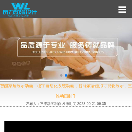
智能家居展示动画，楼宇自动化系统动画，智能家居虚拟可视化展示，三
维动画制作
发布人：三维动画制作 发布时间:2023-09-21 09:35