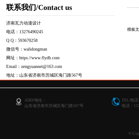
联系我们/Contact us
济南瓦力动漫设计
模板文件不
电话：13276490245
Q Q：593670258
微信号：walidongman
网址：https://www.flydh.com
Email：zengyuannet@163.com
地址：山东省济南市历城区海门路567号
ADD/地址：
TEL/电
山东省济南市历城区海门路567号
电话：132
© Cop