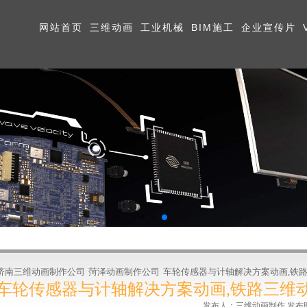
网站首页
三维动画
工业机械
BIM施工
企业宣传片
济南三维动画制作公司
菏泽动画制作公司
车轮传感器与计轴解决方案动画,铁
车轮传感器与计轴解决方案动画,铁路三维
发布人：三维动画制作 发布时间:2