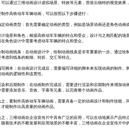
，可以通过三维动画设计虚拟场景、特效等元素，营造出独特的视觉效果
作高铁动车车辆动画，可以按照以下步骤进行：
动画类型：首先需要确定动画的类型，例如是场景动画还是角色动画或
场景和角色：根据高铁动车车辆的特点和受众，设计与之相匹配的场景
而在角色设计中需要考虑动车车辆的特点和受众。
动画线条：在动画设计中，绘制动画线条是非常重要的一步。通过绘制
要考虑到线条的粗细、转折、交汇等特点。
脚本：在动画设计完成后，需要编写详细的脚本来实现动画的制作。脚
到动画的逻辑性和连贯性。
和后期制作：在动画制作完成后，需要进行渲染和后期制作来增加动画
中需要添加音乐、音效、字幕等元素，以完善整个动画作品。
，要制作高铁动车车辆动画，需要具备一定的动画设计和制作技能，同
，才能制作出高质量的动画作品。
，三维动画在企业宣传片中具有广泛的应用，可以生动地展示产品特点
。随着技术的不断发展和应用场景的不断丰富，三维动画在企业宣传片中